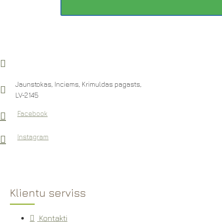
Jaunstokas, Inciems, Krimuldas pagasts,
LV-2145
Facebook
Instagram
Klientu serviss
Kontakti