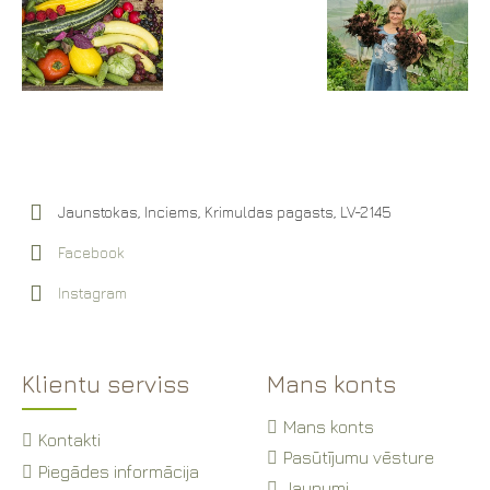
Jaunstokas, Inciems, Krimuldas pagasts, LV-2145
Facebook
Instagram
Klientu serviss
Mans konts
Mans konts
Kontakti
Pasūtījumu vēsture
Piegādes informācija
Jaunumi