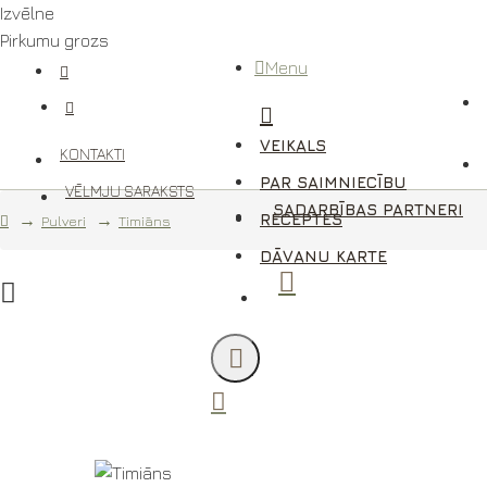
Izvēlne
Pirkumu grozs
Menu
VEIKALS
KONTAKTI
PAR SAIMNIECĪBU
VĒLMJU SARAKSTS
SADARBĪBAS PARTNERI
RECEPTES
Pulveri
Timiāns
DĀVANU KARTE