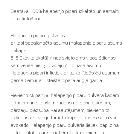
Sastāvs: 100% halapenjo pipari, izkaltēti un samalti
ērtai lietošanai.
Halapenjo piparu pulveris
ar labi sabalansēto asumu (halapenjo piparu asuma
pakāpe ir
5-6 Skovila skalā) ir neaizvietojams visos ēdienos,
kam vēlies piešķirt vidēju čili pipara asumu.
Halapenjo pipari ir lieliski ar to, ka līdzās čili asumam
garšā tiem ir arī izteikta pipara augļa garša.
Pievieno šķipsniņu halapenjo piparu pulvera kādam
sātīgam un sildošam rudens dārzeņu ēdienam,
dārzeņu biezzupai vai sautējumam, pievieno to
uzkodās ar svaigu tomātu kopā ar kazas sieru vai
avokado. Halapenjo piparu pulveris lieliski papildina
siltos salātus ar spinātiem, turku zirņiem un