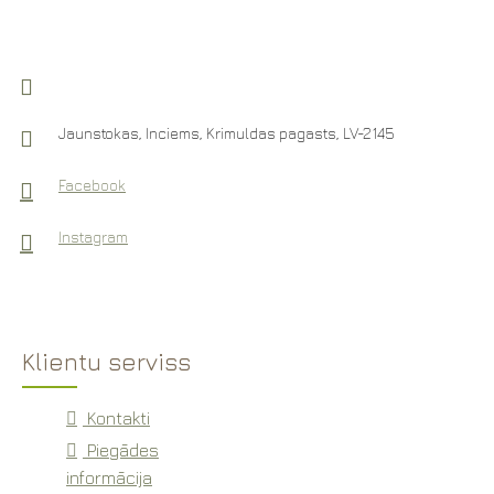
Jaunstokas, Inciems, Krimuldas pagasts, LV-2145
Facebook
Instagram
Klientu serviss
Kontakti
Piegādes
informācija