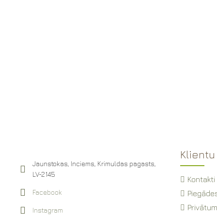
Klientu
Jaunstokas, Inciems, Krimuldas pagasts,
LV-2145
Kontakti
Facebook
Piegādes
Privātum
Instagram