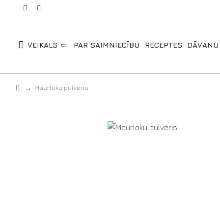
VEIKALS
PAR SAIMNIECĪBU
RECEPTES
DĀVANU
Maurloku pulveris