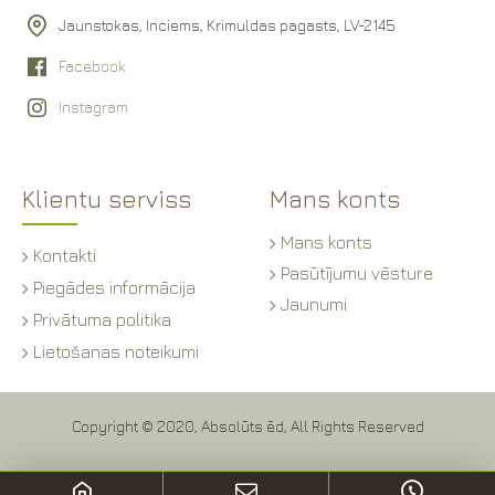
Jaunstokas, Inciems, Krimuldas pagasts, LV-2145
Facebook
Instagram
Klientu serviss
Mans konts
Mans konts
Kontakti
Pasūtījumu vēsture
Piegādes informācija
Jaunumi
Privātuma politika
Lietošanas noteikumi
Copyright © 2020, Absolūts ēd, All Rights Reserved