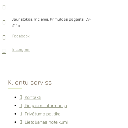
Jaunstokas, Inciems, Krimuldas pagasts, LV-
2145
Facebook
Instagram
Klientu serviss
Kontakti
Piegādes informācija
Privātuma politika
Lietošanas noteikumi