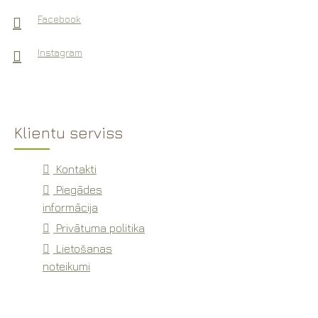
Facebook
Instagram
Klientu serviss
Kontakti
Piegādes
informācija
Privātuma politika
Lietošanas
noteikumi