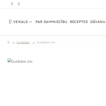
VEIKALS
PAR SAIMNIECĪBU
RECEPTES
DĀVANU
Sukādes
Sukādes mix