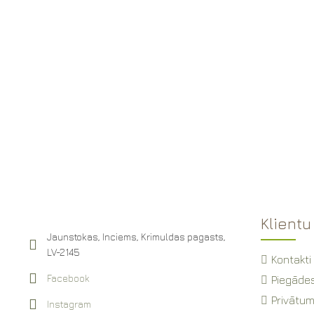
Klientu
Jaunstokas, Inciems, Krimuldas pagasts,
LV-2145
Kontakti
Facebook
Piegādes
Privātum
Instagram